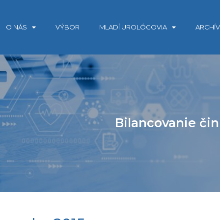
O NÁS
VÝBOR
MLADÍ UROLÓGOVIA
ARCHÍ
Bilancovanie čin