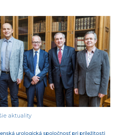
šie aktuality
enská urologická spoločnosť pri príležitosti