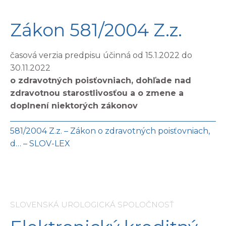
Zákon 581/2004 Z.z.
časová verzia predpisu účinná od 15.1.2022 do
30.11.2022
o zdravotných poisťovniach, dohľade nad
zdravotnou starostlivosťou a o zmene a
doplnení niektorých zákonov
581/2004 Z.z. – Zákon o zdravotných poisťovniach,
d… – SLOV-LEX
SLOVENSKÁ UROLOGICKÁ SPOLOČNOSŤ