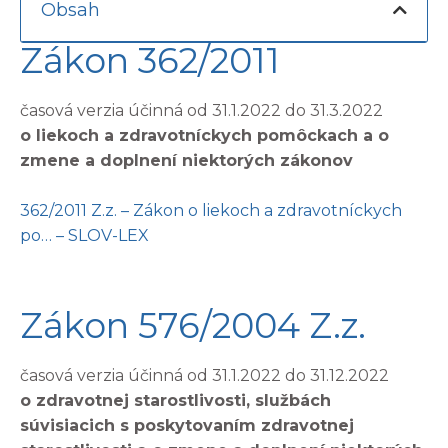
Obsah
Zákon 362/2011
časová verzia účinná od 31.1.2022 do 31.3.2022
o liekoch a zdravotníckych pomôckach a o
zmene a doplnení niektorých zákonov
362/2011 Z.z. – Zákon o liekoch a zdravotníckych
po… – SLOV-LEX
Zákon 576/2004 Z.z.
časová verzia účinná od 31.1.2022 do 31.12.2022
o zdravotnej starostlivosti, službách
súvisiacich s poskytovaním zdravotnej