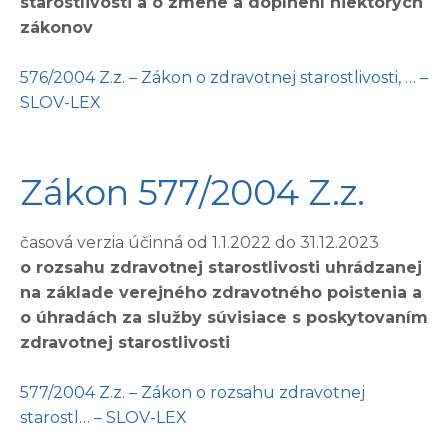
starostlivosti a o zmene a doplnení niektorých
zákonov
576/2004 Z.z. – Zákon o zdravotnej starostlivosti, … –
SLOV-LEX
Zákon 577/2004 Z.z.
časová verzia účinná od 1.1.2022 do 31.12.2023
o rozsahu zdravotnej starostlivosti uhrádzanej
na základe verejného zdravotného poistenia a
o úhradách za služby súvisiace s poskytovaním
zdravotnej starostlivosti
577/2004 Z.z. – Zákon o rozsahu zdravotnej
starostl… – SLOV-LEX