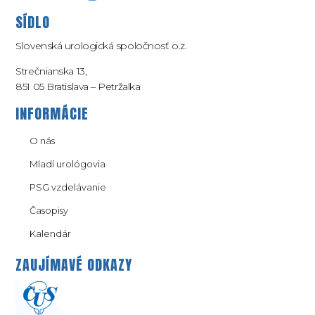
SÍDLO
Slovenská urologická spoločnosť o.z.
Strečnianska 13,
851 05 Bratislava – Petržalka
INFORMÁCIE
O nás
Mladí urológovia
PSG vzdelávanie
Časopisy
Kalendár
ZAUJÍMAVÉ ODKAZY