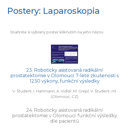
Postery: Laparoskopia
Stiahnite si vybraný poster kliknutím na jeho názov.
23. Roboticky asistovaná radikální
prostatektomie v Olomouci: 7-leté zkušenosti s
1230 výkony, funkční výsledky
V. Študent, I. Hartmann, A. Vidlář, M. Grepl, V. Študent, ml.
(Olomouc, CZ)
24. Roboticky asistovaná radikální
prostatektomie v Olomouci: funkční výsledky
dle pacientů