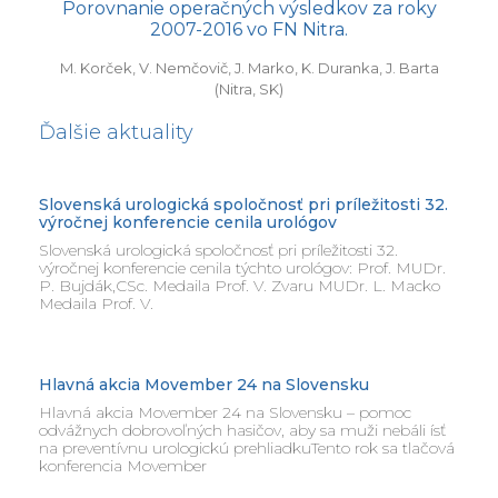
Porovnanie operačných výsledkov za roky
2007-2016 vo FN Nitra.
M. Korček, V. Nemčovič, J. Marko, K. Duranka, J. Barta
(Nitra, SK)
Ďalšie aktuality
Slovenská urologická spoločnosť pri príležitosti 32.
výročnej konferencie cenila urológov
Slovenská urologická spoločnosť pri príležitosti 32.
výročnej konferencie cenila týchto urológov: Prof. MUDr.
P. Bujdák,CSc. Medaila Prof. V. Zvaru MUDr. L. Macko
Medaila Prof. V.
Hlavná akcia Movember 24 na Slovensku
Hlavná akcia Movember 24 na Slovensku – pomoc
odvážnych dobrovoľných hasičov, aby sa muži nebáli ísť
na preventívnu urologickú prehliadkuTento rok sa tlačová
konferencia Movember