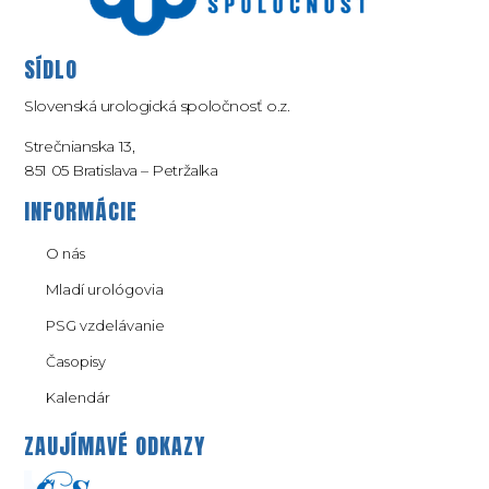
SÍDLO
Slovenská urologická spoločnosť o.z.
Strečnianska 13,
851 05 Bratislava – Petržalka
INFORMÁCIE
O nás
Mladí urológovia
PSG vzdelávanie
Časopisy
Kalendár
ZAUJÍMAVÉ ODKAZY