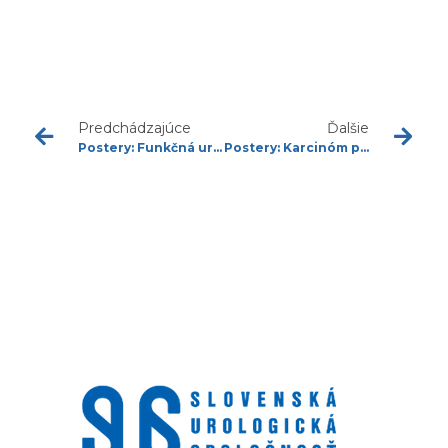
Predchádzajúce
Ďalšie
Postery: Funkčná urológia
Postery: Karcinóm prostaty