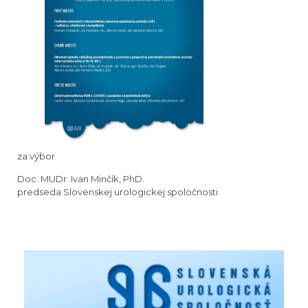
za výbor
Doc. MUDr. Ivan Minčík, PhD.
predseda Slovenskej urologickej spoločnosti