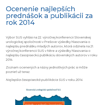
Ocenenie najlepších
prednášok a publikácii za
rok 2014
Výbor SUS vyhlási na 22. výročnej konferencii Slovenskej
urologickej spoločnosti v Prešove výsledky hlasovania o
najlepšiu prednášku mladých autorov, ktorá odznela na 21.
výročnej konferencii SUS v Nitre a výsledky hlasovania o
najlepšiu časopiseckú publikáciu slovenských autorov v roku
2014.
Zoznam ocenených a názvy jednotlivých prác si môže
pozrieť už teraz.
Najlepšia časopisecká publikácia SUS v roku 2014