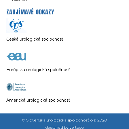
ZAUJÍMAVÉ ODKAZY
Česká urologická spoločnosť
Európska urologická spoločnosť
Americká urologická spoločnosť
© Slovenská urologická spoločnosť o.z. 2020
designed by verteco