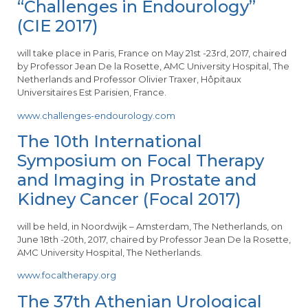
“Challenges in Endourology”
(CIE 2017)
will take place in Paris, France on May 21st -23rd, 2017, chaired
by Professor Jean De la Rosette, AMC University Hospital, The
Netherlands and Professor Olivier Traxer, Hôpitaux
Universitaires Est Parisien, France.
www.challenges-endourology.com
The 10th International
Symposium on Focal Therapy
and Imaging in Prostate and
Kidney Cancer (Focal 2017)
will be held, in Noordwijk – Amsterdam, The Netherlands, on
June 18th -20th, 2017, chaired by Professor Jean De la Rosette,
AMC University Hospital, The Netherlands.
www.focaltherapy.org
The 37th Athenian Urological