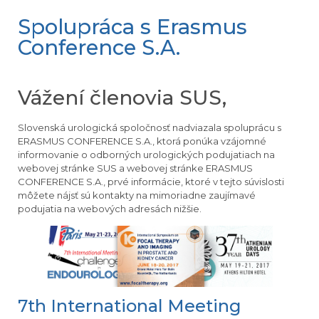
Spolupráca s Erasmus
Conference S.A.
Vážení členovia SUS,
Slovenská urologická spoločnosť nadviazala spoluprácu s
ERASMUS CONFERENCE S.A., ktorá ponúka vzájomné
informovanie o odborných urologických podujatiach na
webovej stránke SUS a webovej stránke ERASMUS
CONFERENCE S.A., prvé informácie, ktoré v tejto súvislosti
môžete nájsť sú kontakty na mimoriadne zaujímavé
podujatia na webových adresách nižšie.
7th International Meeting