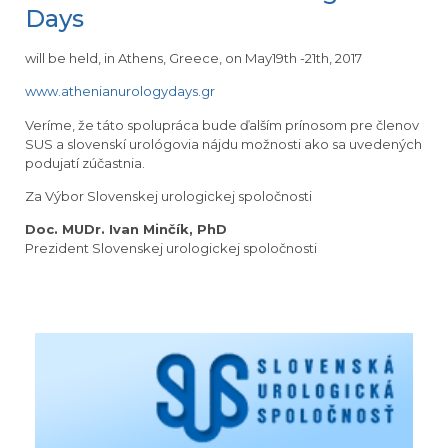
Days
will be held, in Athens, Greece, on May19th -21th, 2017
www.athenianurologydays.gr
Veríme, že táto spolupráca bude ďalším prínosom pre členov
SUS a slovenskí urológovia nájdu možnosti ako sa uvedených
podujatí zúčastnia.
Za Výbor Slovenskej urologickej spoločnosti
Doc. MUDr. Ivan Minčík, PhD
Prezident Slovenskej urologickej spoločnosti