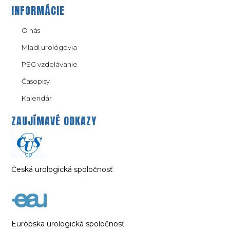
INFORMÁCIE
O nás
Mladí urológovia
PSG vzdelávanie
Časopisy
Kalendár
ZAUJÍMAVÉ ODKAZY
Česká urologická spoločnosť
Európska urologická spoločnosť