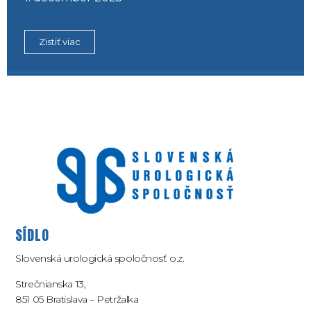
Zistiť viac
SÍDLO
Slovenská urologická spoločnosť o.z.
Strečnianska 13,
851 05 Bratislava – Petržalka